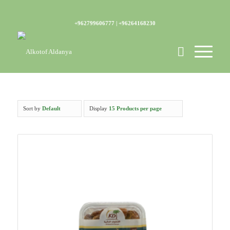
+962799606777 | +96264168230
Sort by
Default
Display
15 Products per page