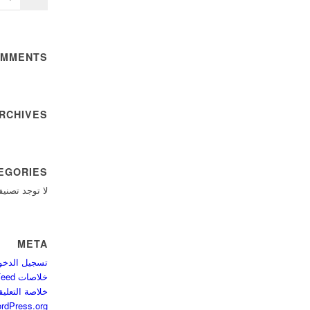
OMMENTS
RCHIVES
EGORIES
لا توجد تصني
META
تسجيل الدخو
خلاصات Feed الإدخالات
خلاصة التعلي
rdPress.org