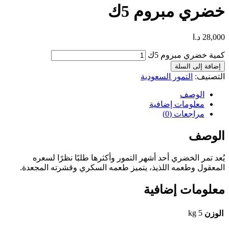
خضري مبروم 5ك
28,000
د.ا
كمية خضري مبروم 5ك
إضافة إلى السلة
التصنيف:
التمور السعودية
الوصف
معلومات إضافية
مراجعات (0)
الوصف
يُعد تمر الخضري أحد أشهر التمور وأكثرها طلبًا نظرًا لسعره
المعقول وطعمه اللذيذ، يتميز طعمه السكري وقشرته المجعدة.
معلومات إضافية
5 kg
الوزن