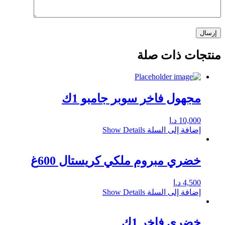
منتجات ذات صلة
مجهول فاخر سوبر جامبو 1ك
10,000
د.ا
إضافة إلى السلة
Show Details
خضري مبروم ملكي كريستال 600غ
4,500
د.ا
إضافة إلى السلة
Show Details
خضري فاخر 1ك