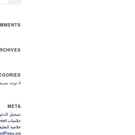
OMMENTS
RCHIVES
EGORIES
لا توجد تصني
META
تسجيل الدخو
خلاصات Feed الإدخالات
خلاصة التعلي
rdPress.org