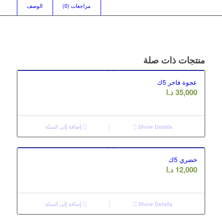
مراجعات (0)
الوصف
منتجات ذات صلة
عجوة فاخر 5ك
35,000
د.ا
Show Details
إضافة إلى السلة
خضري 5ك
12,000
د.ا
Show Details
إضافة إلى السلة