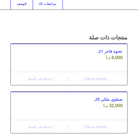
مراجعات (0)
الوصف
منتجات ذات صلة
عجوة فاخر 1ك
8,000
د.ا
Show Details
إضافة إلى السلة
صفاوي ملكي 5ك
32,000
د.ا
Show Details
إضافة إلى السلة