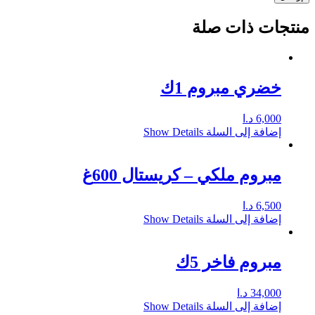
منتجات ذات صلة
خضري مبروم 1ك
6,000
د.ا
إضافة إلى السلة
Show Details
مبروم ملكي – كريستال 600غ
6,500
د.ا
إضافة إلى السلة
Show Details
مبروم فاخر 5ك
34,000
د.ا
إضافة إلى السلة
Show Details