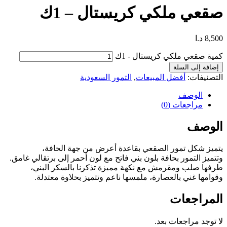
صقعي ملكي كريستال – 1ك
8,500
د.ا
كمية صقعي ملكي كريستال - 1ك
إضافة إلى السلة
التصنيفات:
أفضل المبيعات
,
التمور السعودية
الوصف
مراجعات (0)
الوصف
يتميز شكل تمور الصقعي بقاعدة أعرض من جهة الحافة،
وتتميز التمور بحافة بلون بني فاتح مع لون أحمر إلى برتقالي غامق.
طرفها صلب ومقرمش مع نكهة مميزة تذكرنا بالسكر البني،
وقوامها غني بالعصارة، ملمسها ناعم وتتميز بحلاوة معتدلة.
المراجعات
لا توجد مراجعات بعد.