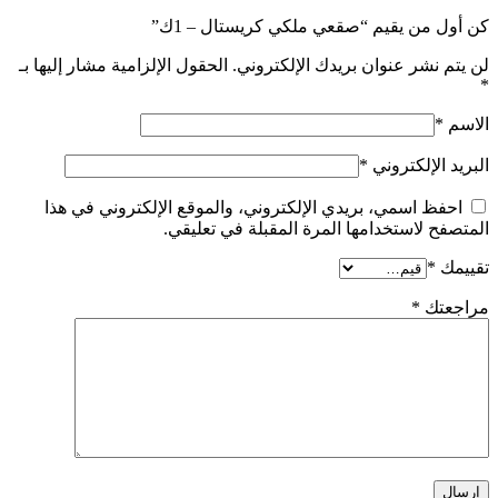
كن أول من يقيم “صقعي ملكي كريستال – 1ك”
لن يتم نشر عنوان بريدك الإلكتروني.
الحقول الإلزامية مشار إليها بـ
*
الاسم
*
البريد الإلكتروني
*
احفظ اسمي، بريدي الإلكتروني، والموقع الإلكتروني في هذا
المتصفح لاستخدامها المرة المقبلة في تعليقي.
تقييمك
*
مراجعتك
*