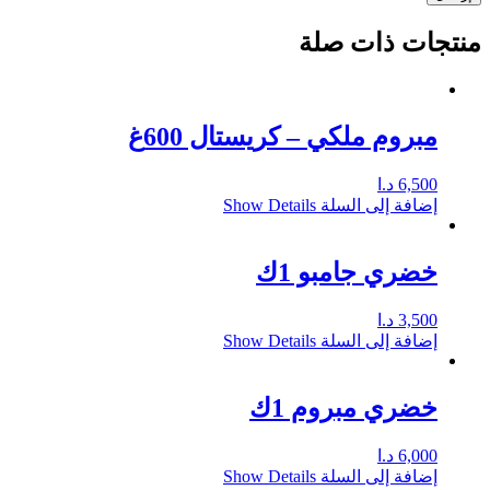
منتجات ذات صلة
مبروم ملكي – كريستال 600غ
6,500
د.ا
إضافة إلى السلة
Show Details
خضري جامبو 1ك
3,500
د.ا
إضافة إلى السلة
Show Details
خضري مبروم 1ك
6,000
د.ا
إضافة إلى السلة
Show Details