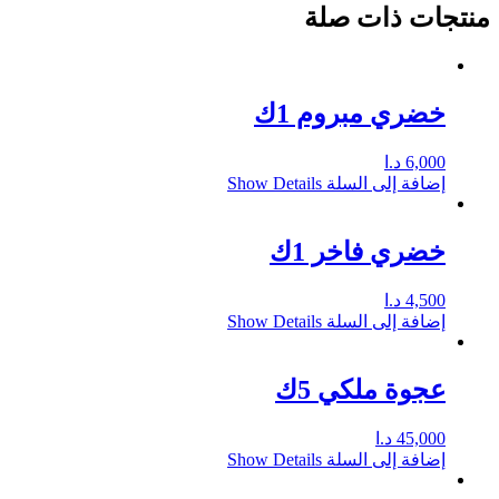
منتجات ذات صلة
خضري مبروم 1ك
6,000
د.ا
إضافة إلى السلة
Show Details
خضري فاخر 1ك
4,500
د.ا
إضافة إلى السلة
Show Details
عجوة ملكي 5ك
45,000
د.ا
إضافة إلى السلة
Show Details