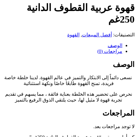
قهوة عربية القطوف الدانية
250غم
التصنيفات:
أفضل المبيعات
,
القهوة
الوصف
مراجعات (0)
الوصف
نسعى دائماً إلى الابتكار والتميز في عالم القهوة. لدينا خلطة خاصة
فريدة، تمنح القهوة طابعًا خاصًا ونكهة استثنائية
نحرص على تحضير هذه الخلطة بعناية فائقة ، مما يسهم في تقديم
تجربة قهوة لا مثيل لها، حيث يلتقي الذوق الرفيع بالتميز
المراجعات
لا توجد مراجعات بعد.