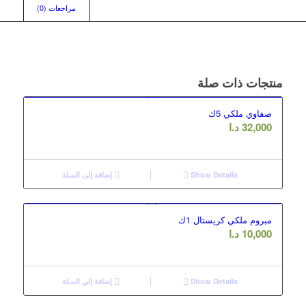
مراجعات (0)
منتجات ذات صلة
صفاوي ملكي 5ك
32,000
د.ا
Show Details
إضافة إلى السلة
مبروم ملكي كريستال 1ك
10,000
د.ا
Show Details
إضافة إلى السلة