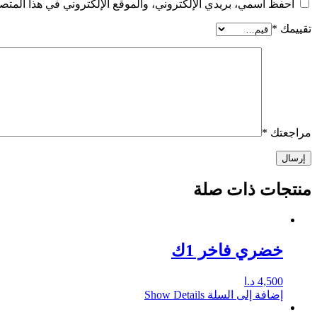
احفظ اسمي، بريدي الإلكتروني، والموقع الإلكتروني في هذا المتصف
تقييمك
*
مراجعتك
*
منتجات ذات صلة
خضري فاخر 1ك
4,500
د.ا
إضافة إلى السلة
Show Details