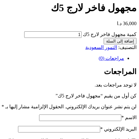
مجهول فاخر لارج 5ك
36,000
د.ا
كمية مجهول فاخر لارج 5ك
إضافة إلى السلة
التصنيف:
التمور السعودية
مراجعات (0)
المراجعات
لا توجد مراجعات بعد.
كن أول من يقيم “مجهول فاخر لارج 5ك”
لن يتم نشر عنوان بريدك الإلكتروني.
الحقول الإلزامية مشار إليها بـ
*
الاسم
*
البريد الإلكتروني
*