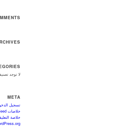
OMMENTS
RCHIVES
EGORIES
لا توجد تصني
META
تسجيل الدخو
خلاصات Feed الإدخالات
خلاصة التعلي
rdPress.org