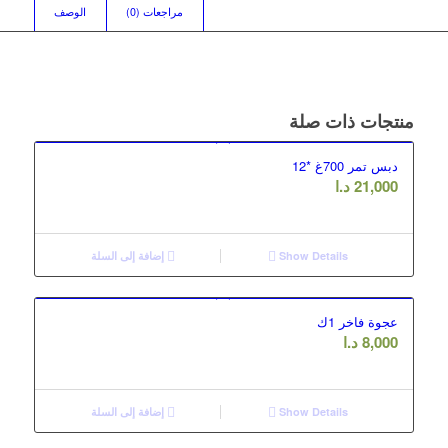
مراجعات (0)
الوصف
منتجات ذات صلة
دبس تمر 700غ *12
21,000
د.ا
Show Details
إضافة إلى السلة
عجوة فاخر 1ك
8,000
د.ا
Show Details
إضافة إلى السلة