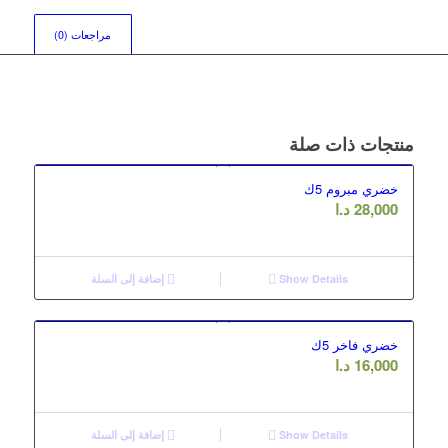
مراجعات (0)
منتجات ذات صلة
خضري مبروم 5ك
28,000
د.ا
Show Details
إضافة إلى السلة
خضري فاخر 5ك
16,000
د.ا
Show Details
إضافة إلى السلة